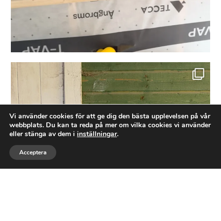
Idag blev det, för första gången. En installation
...
8
3
Vi använder cookies för att ge dig den bästa upplevelsen på vår
webbplats. Du kan ta reda på mer om vilka cookies vi använder
eller stänga av dem i
inställningar
.
Acceptera
Ring
Maila
Följ