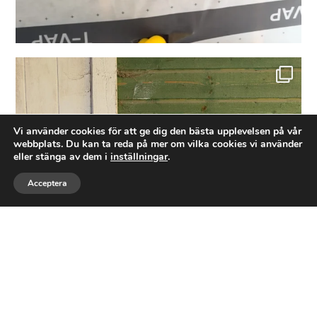
Idag blev det, för första gången. En installation
...
8
3
Vi använder cookies för att ge dig den bästa upplevelsen på vår
webbplats. Du kan ta reda på mer om vilka cookies vi använder
eller stänga av dem i
inställningar
.
Acceptera
Ring
Maila
Följ