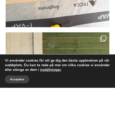
Idag blev det, för första gången. En installation
...
8
3
Vi använder cookies för att ge dig den bästa upplevelsen på vår
webbplats. Du kan ta reda på mer om vilka cookies vi använder
eller stänga av dem i
inställningar
.
Acceptera
Ring
Maila
Följ